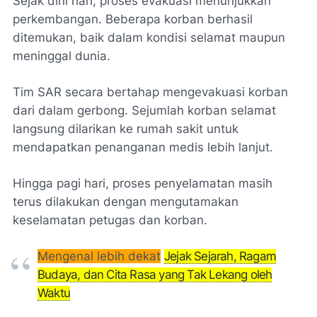
Sejak dini hari, proses evakuasi menunjukkan
perkembangan. Beberapa korban berhasil
ditemukan, baik dalam kondisi selamat maupun
meninggal dunia.
Tim SAR secara bertahap mengevakuasi korban
dari dalam gerbong. Sejumlah korban selamat
langsung dilarikan ke rumah sakit untuk
mendapatkan penanganan medis lebih lanjut.
Hingga pagi hari, proses penyelamatan masih
terus dilakukan dengan mengutamakan
keselamatan petugas dan korban.
Mengenal lebih dekat
Jejak
Sejarah, Ragam
Budaya, dan Cita Rasa yang Tak Lekang oleh
Waktu