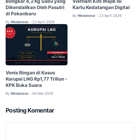
Bongkar 4,2 Kg Sabu yang
Vietnam Kini Wajib Isi
Dikendalikan Oleh Pasutri
Kartu Kedatangan Digital
di Pekanbaru
By
Wedanese
23 April 2026
•
By
Wedanese
23 April 2026
•
Vonis Ringan di Kasus
Korupsi LNG Rp1,77 Triliun -
KPK Buka Suara
By
Wedanese
04 Mei 2026
•
Posting Komentar