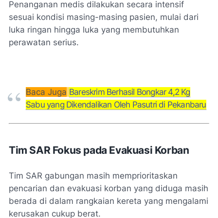
Penanganan medis dilakukan secara intensif
sesuai kondisi masing-masing pasien, mulai dari
luka ringan hingga luka yang membutuhkan
perawatan serius.
Baca Juga
Bareskrim Berhasil Bongkar 4,2 Kg
Sabu yang Dikendalikan Oleh Pasutri di Pekanbaru
Tim SAR Fokus pada Evakuasi Korban
Tim SAR gabungan masih memprioritaskan
pencarian dan evakuasi korban yang diduga masih
berada di dalam rangkaian kereta yang mengalami
kerusakan cukup berat.